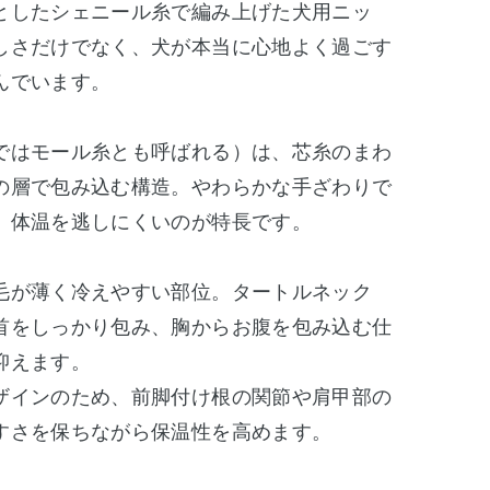
としたシェニール糸で編み上げた犬用ニッ
しさだけでなく、犬が本当に心地よく過ごす
んでいます。
ではモール糸とも呼ばれる）は、芯糸のまわ
の層で包み込む構造。やわらかな手ざわりで
、体温を逃しにくいのが特長です。
毛が薄く冷えやすい部位。タートルネック
首をしっかり包み、胸からお腹を包み込む仕
抑えます。
ザインのため、前脚付け根の関節や肩甲部の
すさを保ちながら保温性を高めます。