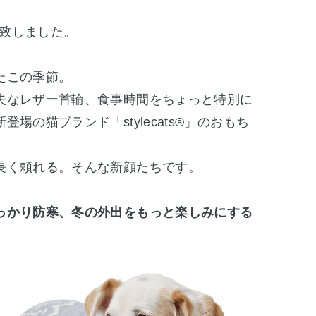
着致しました。
たこの季節。
夫なレザー首輪、食事時間をちょっと特別に
場の猫ブランド「stylecats®」のおもち
長く頼れる。そんな新顔たちです。
っかり防寒、冬の外出をもっと楽しみにする