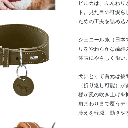
ビルカは、ふんわり
ト。見た目の可愛ら
ための工夫を詰め込
シェニール糸（日本
りをやわらかな繊維
体表にやさしく沿い
犬にとって首元は被
（折り返し可能）が
様が風の吹き上げを
肩まわりまで覆うデ
冷えを軽減。動きや