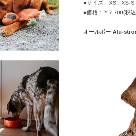
●サイズ：XS , XS
●価格：￥7,700(税込
オールボー Alu-s