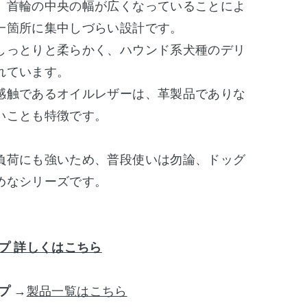
。首輪の中央の幅が広くなっていることによ
一箇所に集中しづらい設計です。
しっとりと柔らかく、ハウンド系犬種のデリ
れています。
感触であるオイルレザーは、革製品でありな
いことも特徴です。
負荷にも強いため、普段使いは勿論、ドッグ
めなシリーズです。
プ 詳しくはこちら
プ
→
製品一覧はこちら