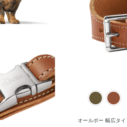
オールボー 幅広タ