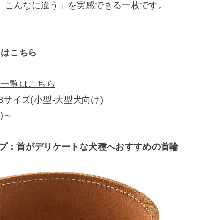
、こんなに違う」を実感できる一枚です。
くはこちら
品一覧はこちら
 の8サイズ(小型-大型犬向け)
)～
イプ：首がデリケートな犬種へおすすめの首輪