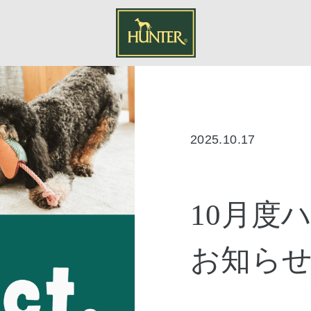
2025.10.17
10月度
お知ら