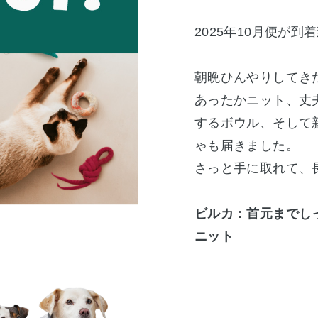
2025年10月便が到
朝晩ひんやりしてき
あったかニット、丈
するボウル、そして新登
ゃも届きました。
さっと手に取れて、
ビルカ：首元までし
ニット