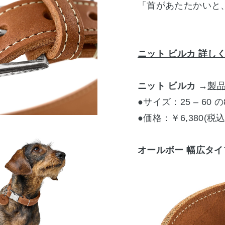
「首があたたかいと
ニット ビルカ 詳し
ニット ビルカ
→
製
●サイズ：25 – 60
●価格：￥6,380(税込
オールボー 幅広タ